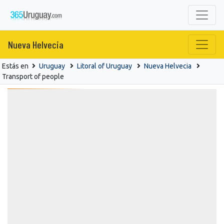
Nueva Helvecia
Estás en
Uruguay
Litoral of Uruguay
Nueva Helvecia
Transport of people