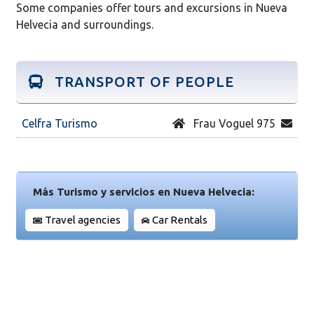
Some companies offer tours and excursions in Nueva
Helvecia and surroundings.
TRANSPORT OF PEOPLE
Celfra Turismo
Frau Voguel 975
Más Turismo y servicios en Nueva Helvecia:
Travel agencies
Car Rentals