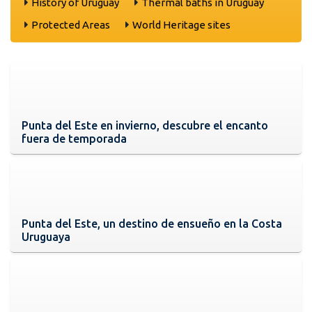
History of Uruguay
Thermal baths in Uruguay
Protected Areas
World Heritage sites
Punta del Este en invierno, descubre el encanto
fuera de temporada
Punta del Este, un destino de ensueño en la Costa
Uruguaya