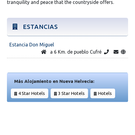
tranquility and peace that the countryside offers.
ESTANCIAS
Estancia Don Miguel
a 6 Km. de pueblo Cufré
Más Alojamiento en Nueva Helvecia:
4 Star Hotels
3 Star Hotels
Hotels