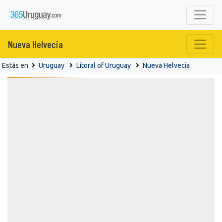
Nueva Helvecia
Estás en
Uruguay
Litoral of Uruguay
Nueva Helvecia