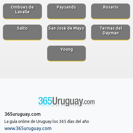
Ombues de
Paysandú
Rosario
Lavalle
Salto
San José de Mayo
Termas del
Dayman
Young
365uruguay.com
La guía online de Uruguay los 365 días del año
www.365uruguay.com