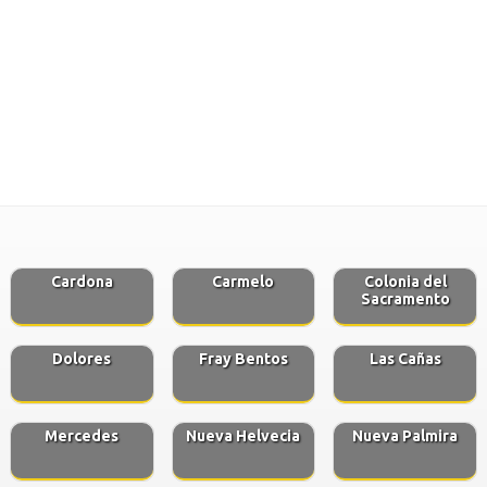
Cardona
Carmelo
Colonia del
Sacramento
Dolores
Fray Bentos
Las Cañas
Mercedes
Nueva Helvecia
Nueva Palmira