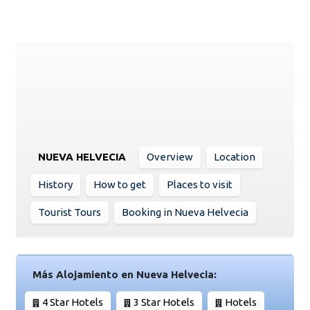
NUEVA HELVECIA
Overview
Location
History
How to get
Places to visit
Tourist Tours
Booking in Nueva Helvecia
Más Alojamiento en Nueva Helvecia:
4 Star Hotels
3 Star Hotels
Hotels