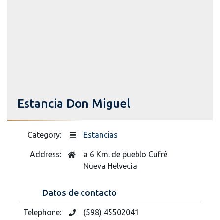
Estancia Don Miguel
Category:
Estancias
Address:
a 6 Km. de pueblo Cufré
Nueva Helvecia
Datos de contacto
Telephone:
(598) 45502041