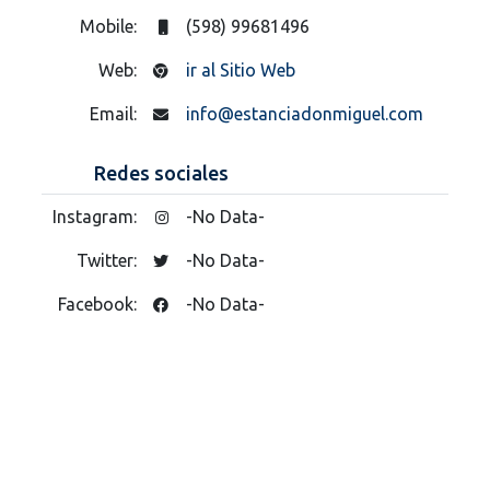
Mobile:
(598) 99681496
Web:
ir al Sitio Web
Email:
info@estanciadonmiguel.com
Redes sociales
Instagram:
-No Data-
Twitter:
-No Data-
Facebook:
-No Data-