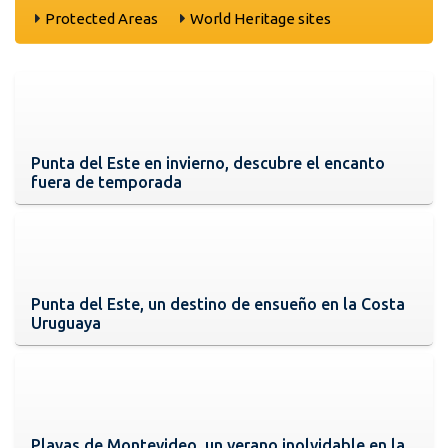
Protected Areas
World Heritage sites
Punta del Este en invierno, descubre el encanto
fuera de temporada
Punta del Este, un destino de ensueño en la Costa
Uruguaya
Playas de Montevideo, un verano inolvidable en la