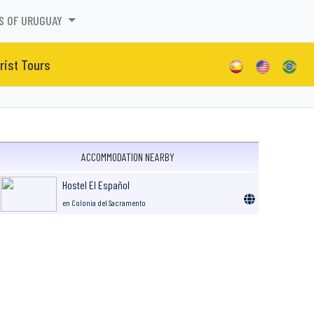
S OF URUGUAY
rist Tours
ACCOMMODATION NEARBY
Hostel El Español
en Colonia del Sacramento