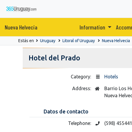
Nueva Helvecia
Information
Accom
Estás en
Uruguay
Litoral of Uruguay
Nueva Helvecia
Hotel del Prado
Category:
Hotels
Address:
Barrio Los H
Nueva Helvec
Datos de contacto
Telephone:
(598) 45544