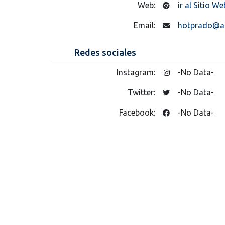
Web:
ir al Sitio We
Email:
hotprado@ad
Redes sociales
Instagram:
-No Data-
Twitter:
-No Data-
Facebook:
-No Data-