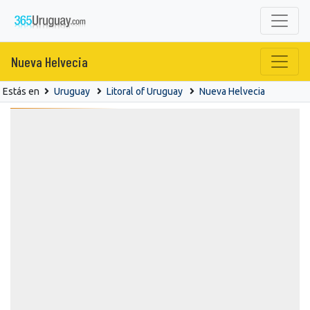
Nueva Helvecia
Estás en
Uruguay
Litoral of Uruguay
Nueva Helvecia