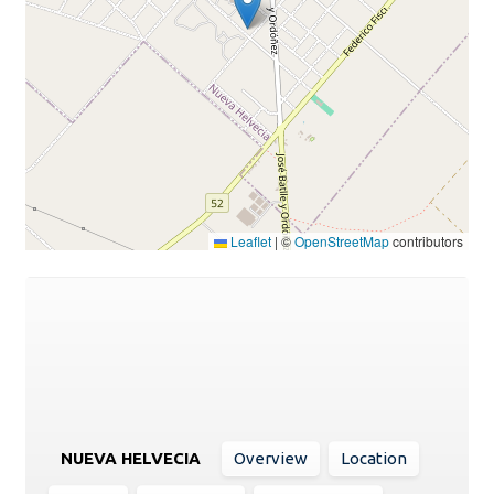
Leaflet
|
©
OpenStreetMap
contributors
NUEVA HELVECIA
Overview
Location