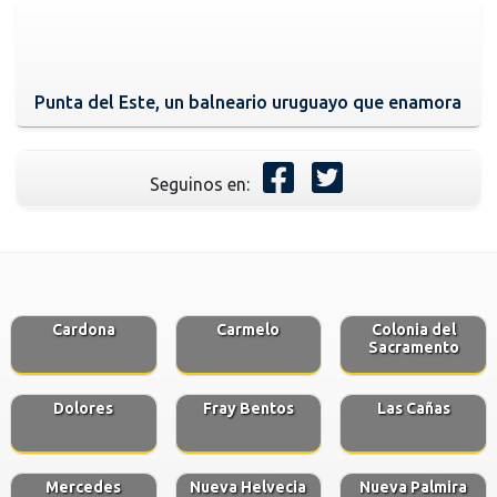
Punta del Este, un balneario uruguayo que enamora
Seguinos en:
Cardona
Carmelo
Colonia del
Sacramento
Dolores
Fray Bentos
Las Cañas
Mercedes
Nueva Helvecia
Nueva Palmira