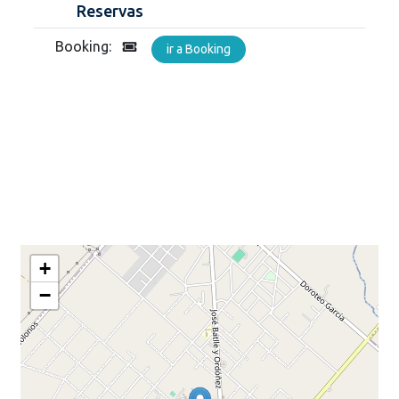
Reservas
Booking:
ir a Booking
+
−