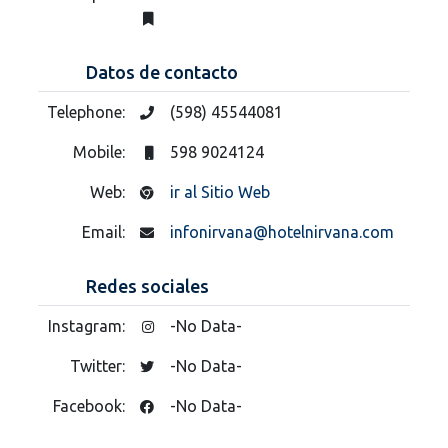
Datos de contacto
Telephone:
(598) 45544081
Mobile:
598 9024124
Web:
ir al Sitio Web
Email:
infonirvana@hotelnirvana.com
Redes sociales
Instagram:
-No Data-
Twitter:
-No Data-
Facebook:
-No Data-