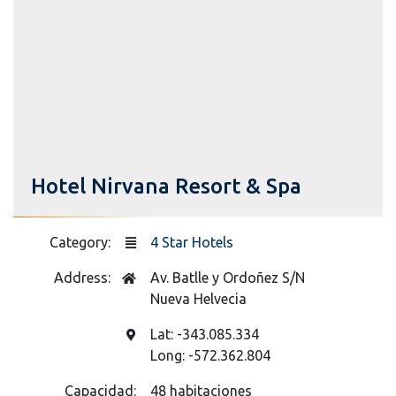
Hotel Nirvana Resort & Spa
Category:
4 Star Hotels
Address:
Av. Batlle y Ordoñez S/N
Nueva Helvecia
Lat: -343.085.334
Long: -572.362.804
Capacidad:
48 habitaciones