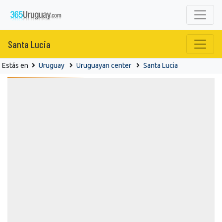
Santa Lucia
Estás en
Uruguay
Uruguayan center
Santa Lucia