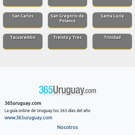
San Carlos
San Gregorio de
Santa Lucia
Polanco
Tacuarembo
Treinta y Tres
Trinidad
365uruguay.com
La guía online de Uruguay los 365 días del año
www.365uruguay.com
Nosotros