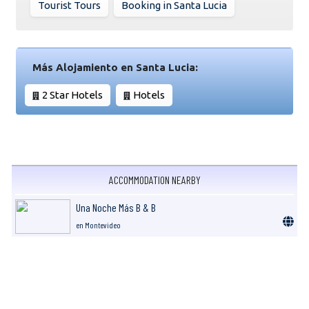
Tourist Tours
Booking in Santa Lucia
Más Alojamiento en Santa Lucia:
2 Star Hotels
Hotels
ACCOMMODATION NEARBY
Una Noche Más B & B
en Montevideo