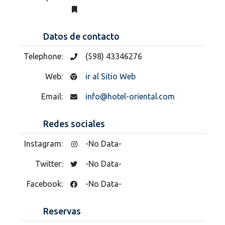
Datos de contacto
Telephone:
(598) 43346276
Web:
ir al Sitio Web
Email:
info@hotel-oriental.com
Redes sociales
Instagram:
-No Data-
Twitter:
-No Data-
Facebook:
-No Data-
Reservas