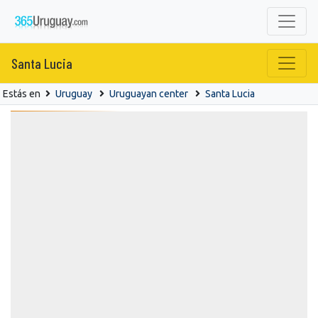
Santa Lucia
Estás en
Uruguay
Uruguayan center
Santa Lucia