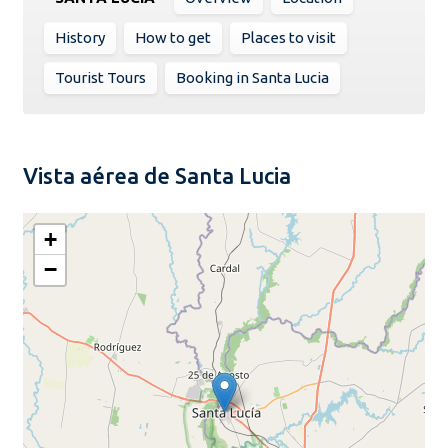
History
How to get
Places to visit
Tourist Tours
Booking in Santa Lucia
Vista aérea de Santa Lucia
+
−