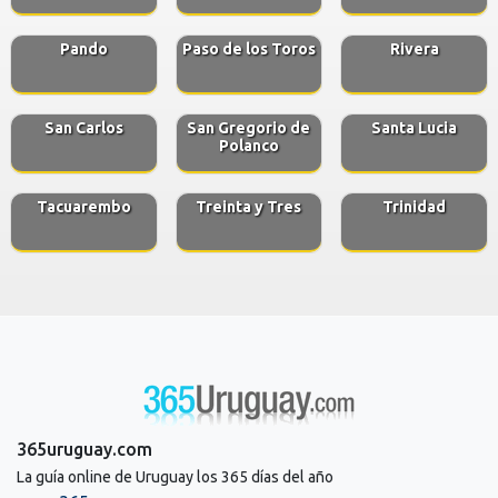
Pando
Paso de los Toros
Rivera
San Carlos
San Gregorio de
Santa Lucia
Polanco
Tacuarembo
Treinta y Tres
Trinidad
365uruguay.com
La guía online de Uruguay los 365 días del año