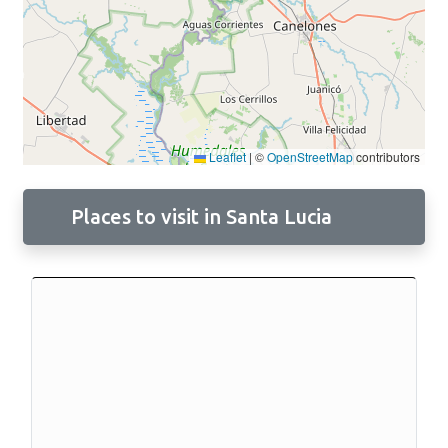
Leaflet
|
©
OpenStreetMap
contributors
Places to visit in Santa Lucia