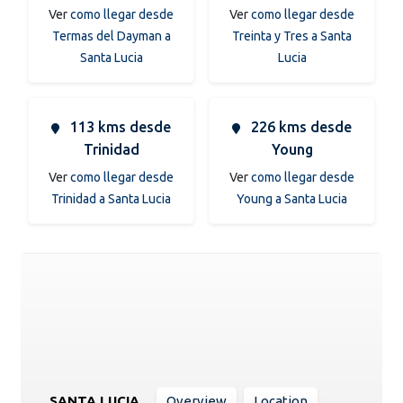
Ver
como llegar desde
Ver
como llegar desde
Termas del Dayman a
Treinta y Tres a Santa
Santa Lucia
Lucia
113 kms desde
226 kms desde
Trinidad
Young
Ver
como llegar desde
Ver
como llegar desde
Trinidad a Santa Lucia
Young a Santa Lucia
SANTA LUCIA
Overview
Location