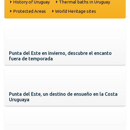
History of Uruguay
Thermal baths in Uruguay
Protected Areas
World Heritage sites
Punta del Este en invierno, descubre el encanto
fuera de temporada
Punta del Este, un destino de ensueño en la Costa
Uruguaya