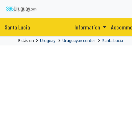
Santa Lucia
Information
Accommo
Estás en
Uruguay
Uruguayan center
Santa Lucia