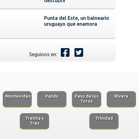
descubrir
Punta del Este, un balneario
uruguayo que enamora
Seguinos en:
Montevideo
Pando
Paso de los
Rivera
Toros
Treinta y
Trinidad
Tres