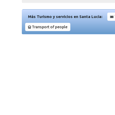
Más Turismo y servicios en Santa Lucia:
Transport of people