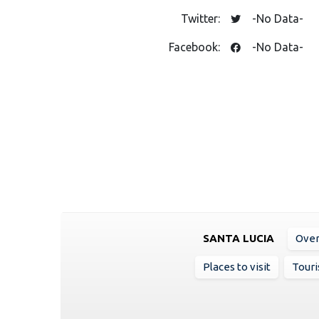
Twitter:
-No Data-
Facebook:
-No Data-
SANTA LUCIA
Ove
Places to visit
Touri