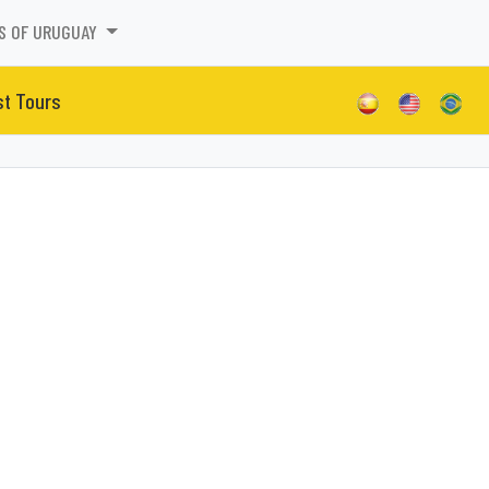
S OF URUGUAY
st Tours