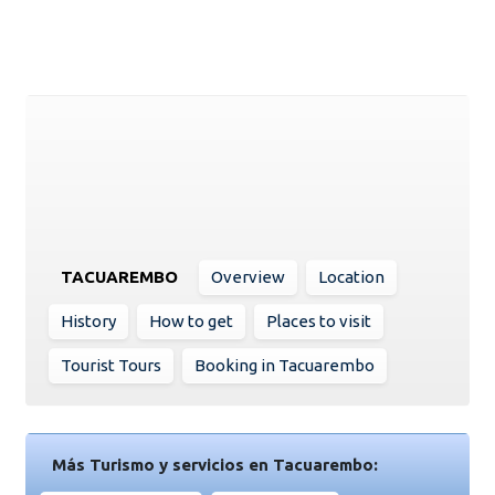
TACUAREMBO
Overview
Location
History
How to get
Places to visit
Tourist Tours
Booking in Tacuarembo
Más Turismo y servicios en Tacuarembo: