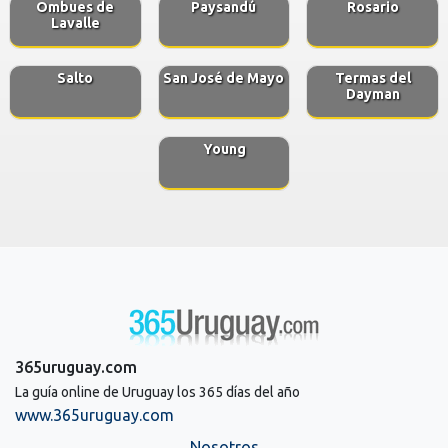
Ombues de
Paysandú
Rosario
Lavalle
Salto
San José de Mayo
Termas del
Dayman
Young
365uruguay.com
La guía online de Uruguay los 365 días del año
www.365uruguay.com
Nosotros