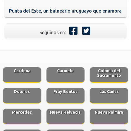
Punta del Este, un balneario uruguayo que enamora
Seguinos en:
Cardona
Carmelo
Colonia del
Sacramento
Dolores
Fray Bentos
Las Cañas
Mercedes
Nueva Helvecia
Nueva Palmira