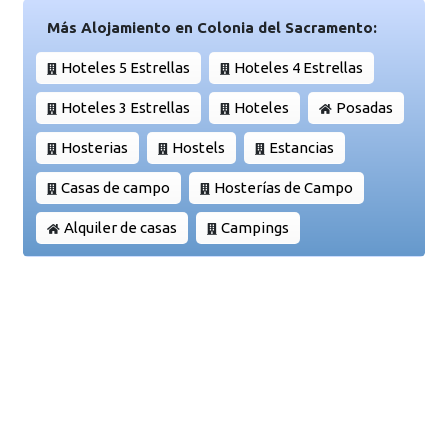
Más Alojamiento en Colonia del Sacramento:
Hoteles 5 Estrellas
Hoteles 4 Estrellas
Hoteles 3 Estrellas
Hoteles
Posadas
Hosterias
Hostels
Estancias
Casas de campo
Hosterías de Campo
Alquiler de casas
Campings