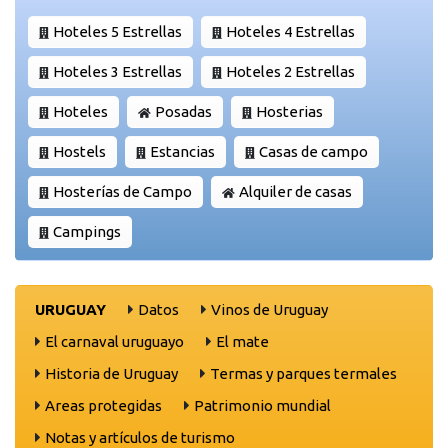
Hoteles 5 Estrellas
Hoteles 4 Estrellas
Hoteles 3 Estrellas
Hoteles 2 Estrellas
Hoteles
Posadas
Hosterias
Hostels
Estancias
Casas de campo
Hosterías de Campo
Alquiler de casas
Campings
URUGUAY
Datos
Vinos de Uruguay
El carnaval uruguayo
El mate
Historia de Uruguay
Termas y parques termales
Areas protegidas
Patrimonio mundial
Notas y artículos de turismo