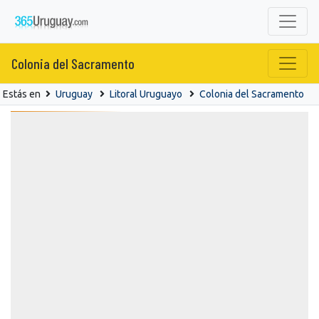
Colonia del Sacramento
Estás en
Uruguay
Litoral Uruguayo
Colonia del Sacramento