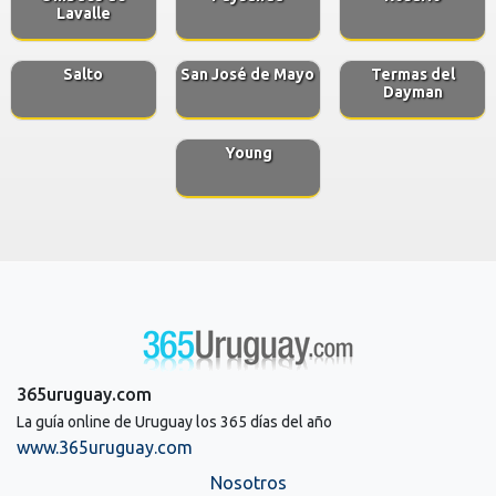
Lavalle
Salto
San José de Mayo
Termas del
Dayman
Young
365uruguay.com
La guía online de Uruguay los 365 días del año
www.365uruguay.com
Nosotros