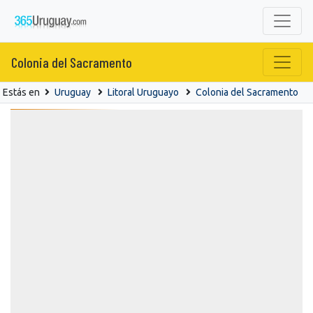
Colonia del Sacramento
Estás en
Uruguay
Litoral Uruguayo
Colonia del Sacramento