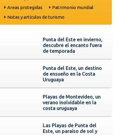
Areas protegidas
Patrimonio mundial
Notas y artículos de turismo
Punta del Este en invierno,
descubre el encanto fuera
de temporada
Punta del Este, un destino
de ensueño en la Costa
Uruguaya
Playas de Montevideo, un
verano inolvidable en la
costa uruguaya
Las Playas de Punta del
Este, un paraíso de sol y