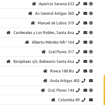
Aparicio Saravia 633
Av General Artigas 360
Manuel de Lobos 319
Cardenales y Los Robles, Santa Ana
Alberto Méndez NÂº 164
Gral Flores 317
Ibirapitaes s/n, Balneario Santa Ana
Rivera 188 Bis
Avda Artigas 405
Gral. Flores 144
Colombia 89