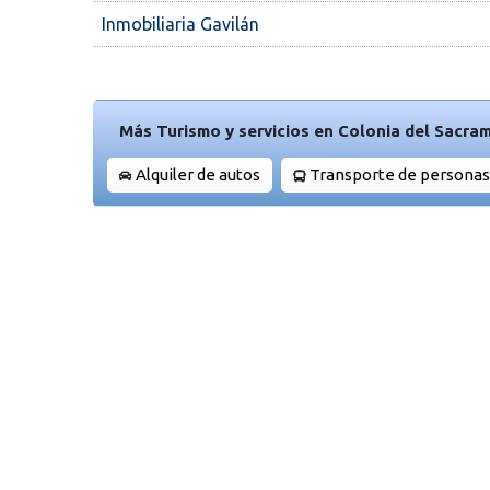
Inmobiliaria Gavilán
Más Turismo y servicios en Colonia del Sacra
Alquiler de autos
Transporte de personas