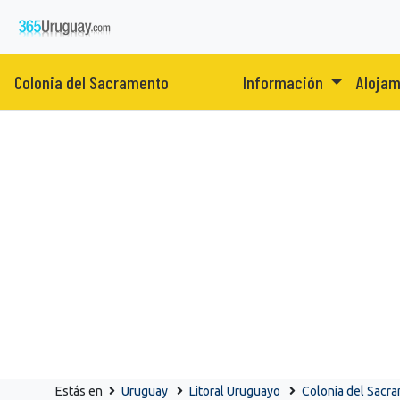
Colonia del Sacramento
Información
Aloja
Estás en
Uruguay
Litoral Uruguayo
Colonia del Sacr