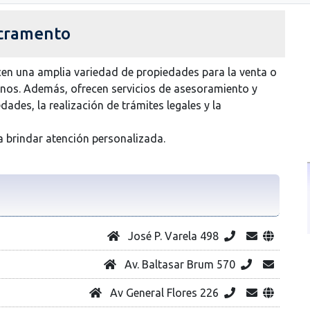
acramento
cen una amplia variedad de propiedades para la venta o
renos. Además, ofrecen servicios de asesoramiento y
ades, la realización de trámites legales y la
a brindar atención personalizada.
José P. Varela 498
Av. Baltasar Brum 570
Av General Flores 226