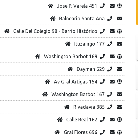
Jose P. Varela 451
Balneario Santa Ana
Calle Del Colegio 98 - Barrio Histórico
Ituzaingo 177
Washington Barbot 169
Dayman 629
Av Gral Artigas 154
Washington Barbot 167
Rivadavia 385
Calle Real 162
Gral Flores 696