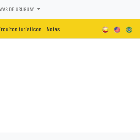
AYAS DE URUGUAY
ircuitos turisticos
Notas