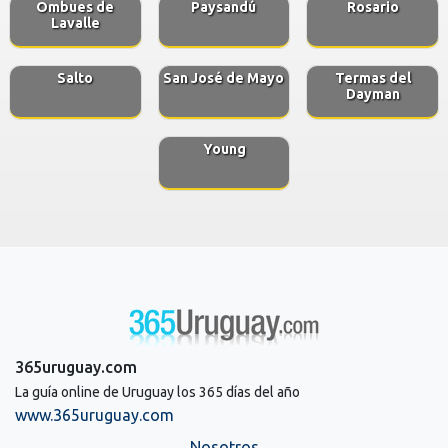
Ombues de
Paysandú
Rosario
Lavalle
Salto
San José de Mayo
Termas del
Dayman
Young
365uruguay.com
La guía online de Uruguay los 365 días del año
www.365uruguay.com
Nosotros