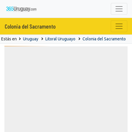
Colonia del Sacramento
Estás en
Uruguay
Litoral Uruguayo
Colonia del Sacramento