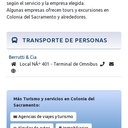
según el servicio y la empresa elegida.
Algunas empresas ofrecen tours y excursiones en
Colonia del Sacramento y alrededores.
TRANSPORTE DE PERSONAS
Berrutti & Cia
Local NÂº 401 - Terminal de Omnibus
Más Turismo y servicios en Colonia del
Sacramento:
Agencias de viajes y turismo
Alquiler de autos
Inmobiliarias