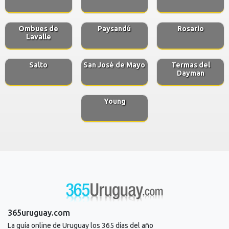
Ombues de
Paysandú
Rosario
Lavalle
Salto
San José de Mayo
Termas del
Dayman
Young
365uruguay.com
La guía online de Uruguay los 365 días del año