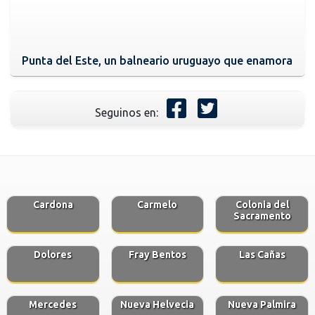
Punta del Este, un balneario uruguayo que enamora
Seguinos en:
Cardona
Carmelo
Colonia del
Sacramento
Dolores
Fray Bentos
Las Cañas
Mercedes
Nueva Helvecia
Nueva Palmira