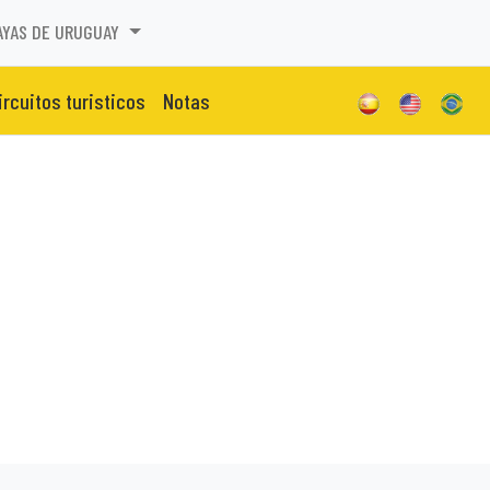
AYAS DE URUGUAY
ircuitos turisticos
Notas