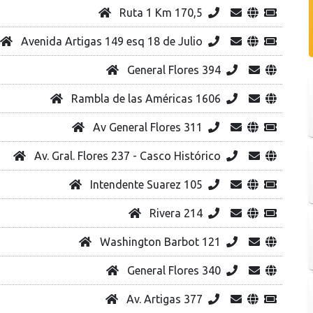
Ruta 1 Km 170,5
Avenida Artigas 149 esq 18 de Julio
General Flores 394
Rambla de las Américas 1606
Av General Flores 311
Av. Gral. Flores 237 - Casco Histórico
Intendente Suarez 105
Rivera 214
Washington Barbot 121
General Flores 340
Av. Artigas 377