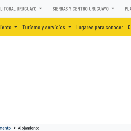
LITORAL URUGUAYO
SIERRAS Y CENTRO URUGUAYO
PL
miento
Turismo y servicios
Lugares para conocer
C
amento
Alojamiento