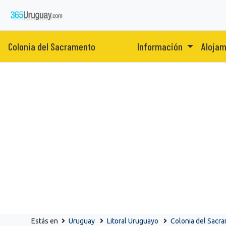
Colonia del Sacramento
Información
Aloja
Estás en
Uruguay
Litoral Uruguayo
Colonia del Sacr