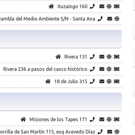
Ituzaingo 160
ambla del Medio Ambiente S/N - Santa Ana
Rivera 131
Rivera 236 a pasos del casco histórico
18 de Julio 315
Misiones de los Tapes 171
orrilla de San Martín 115, esq Acevedo Díaz