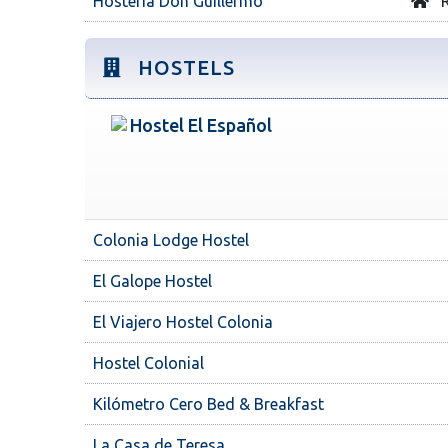
Hostería Don Guillermo
R
HOSTELS
Hostel El Español
Colonia Lodge Hostel
El Galope Hostel
El Viajero Hostel Colonia
Hostel Colonial
Kilómetro Cero Bed & Breakfast
La Casa de Teresa