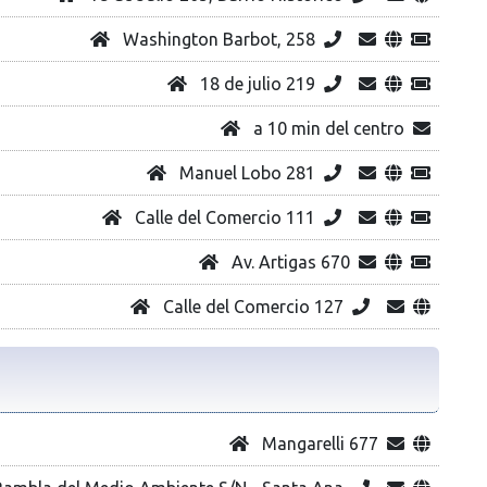
Washington Barbot, 258
18 de julio 219
a 10 min del centro
Manuel Lobo 281
Calle del Comercio 111
Av. Artigas 670
Calle del Comercio 127
Mangarelli 677