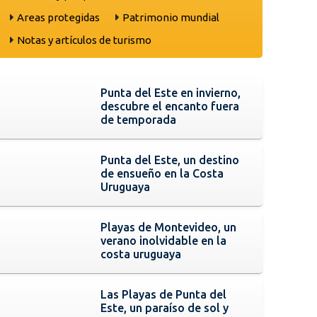
Areas protegidas
Patrimonio mundial
Notas y artículos de turismo
Punta del Este en invierno,
descubre el encanto fuera
de temporada
Punta del Este, un destino
de ensueño en la Costa
Uruguaya
Playas de Montevideo, un
verano inolvidable en la
costa uruguaya
Las Playas de Punta del
Este, un paraíso de sol y