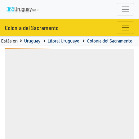
Colonia del Sacramento
Estás en
Uruguay
Litoral Uruguayo
Colonia del Sacramento