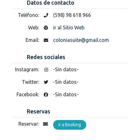
Datos de contacto
Teléfono:
(598) 98 618 966
Web:
ir al Sitio Web
Email:
coloniasuite@gmail.com
Redes sociales
Instagram:
-Sin datos-
Twitter:
-Sin datos-
Facebook:
-Sin datos-
Reservas
Reservar:
ir a Booking