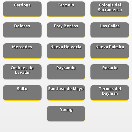
Cardona
Carmelo
Colonia del
Sacramento
Dolores
Fray Bentos
Las Cañas
Mercedes
Nueva Helvecia
Nueva Palmira
Ombues de
Paysandú
Rosario
Lavalle
Salto
San José de Mayo
Termas del
Dayman
Young