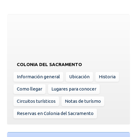
COLONIA DEL SACRAMENTO
Información general
Ubicación
Historia
Como llegar
Lugares para conocer
Circuitos turísticos
Notas de turísmo
Reservas en Colonia del Sacramento