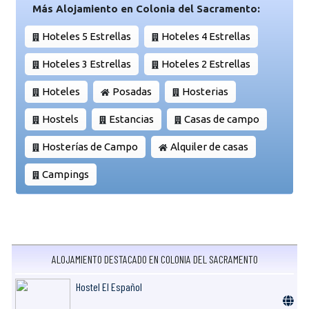
Más Alojamiento en Colonia del Sacramento:
Hoteles 5 Estrellas
Hoteles 4 Estrellas
Hoteles 3 Estrellas
Hoteles 2 Estrellas
Hoteles
Posadas
Hosterias
Hostels
Estancias
Casas de campo
Hosterías de Campo
Alquiler de casas
Campings
ALOJAMIENTO DESTACADO EN COLONIA DEL SACRAMENTO
Hostel El Español