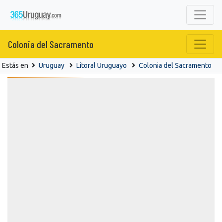
Colonia del Sacramento
Estás en
Uruguay
Litoral Uruguayo
Colonia del Sacramento