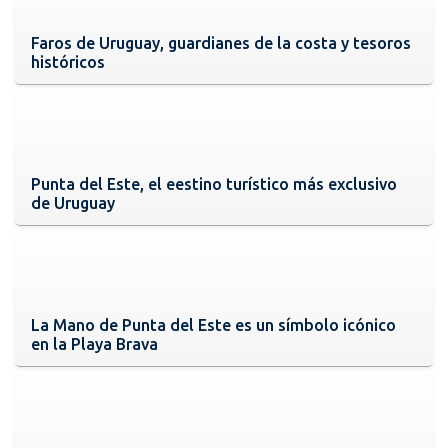
Faros de Uruguay, guardianes de la costa y tesoros
históricos
Punta del Este, el eestino turístico más exclusivo
de Uruguay
La Mano de Punta del Este es un símbolo icónico
en la Playa Brava