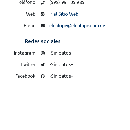
Teléfono:
(598) 99 105 985
Web:
ir al Sitio Web
Email:
elgalope@elgalope.com.uy
Redes sociales
Instagram:
-Sin datos-
Twitter:
-Sin datos-
Facebook:
-Sin datos-