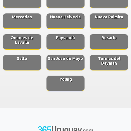
Mercedes
Nueva Helvecia
Nueva Palmira
Ombues de
Paysandú
Rosario
Lavalle
Salto
San José de Mayo
Termas del
Dayman
Young