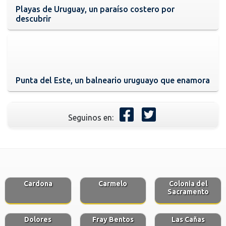
Playas de Uruguay, un paraíso costero por
descubrir
Punta del Este, un balneario uruguayo que enamora
Seguinos en:
Cardona
Carmelo
Colonia del
Sacramento
Dolores
Fray Bentos
Las Cañas