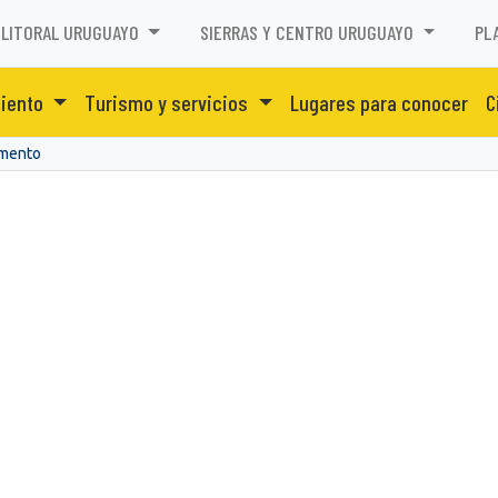
LITORAL URUGUAYO
SIERRAS Y CENTRO URUGUAYO
PL
miento
Turismo y servicios
Lugares para conocer
C
amento