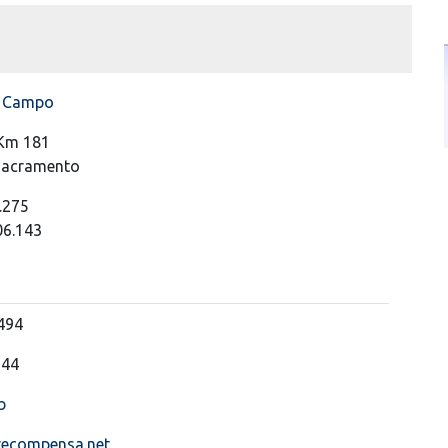
e Campo
 Km 181
 Sacramento
.275
06.143
494
544
b
recompensa.net