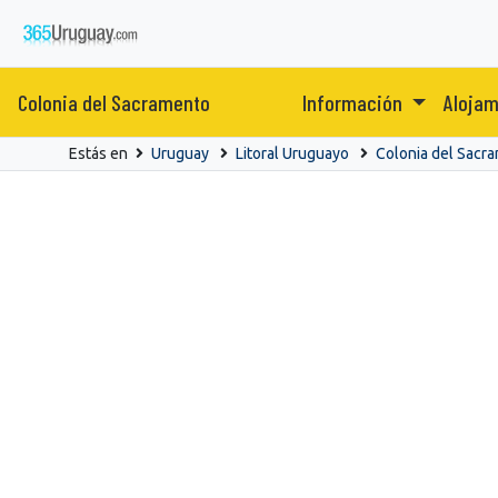
Colonia del Sacramento
Información
Aloja
Estás en
Uruguay
Litoral Uruguayo
Colonia del Sacr