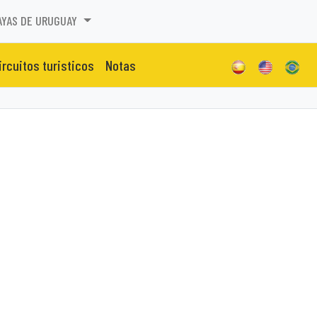
AYAS DE URUGUAY
ircuitos turisticos
Notas