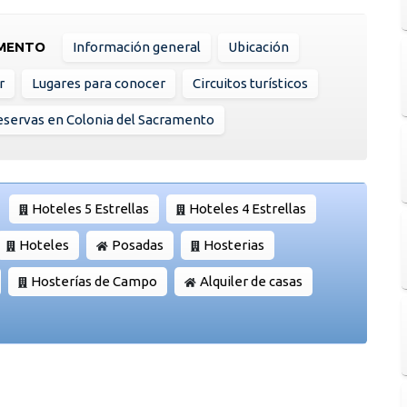
AMENTO
Información general
Ubicación
r
Lugares para conocer
Circuitos turísticos
servas en Colonia del Sacramento
Hoteles 5 Estrellas
Hoteles 4 Estrellas
Hoteles
Posadas
Hosterias
Hosterías de Campo
Alquiler de casas