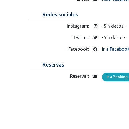
Redes sociales
Instagram:
-Sin datos-
Twitter:
-Sin datos-
Facebook:
ir a Faceboo
Reservas
Reservar:
ir a Booking