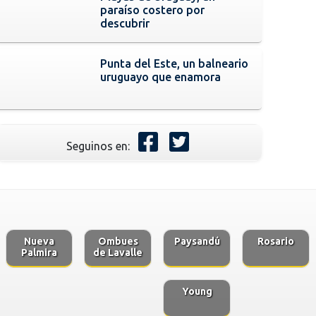
paraíso costero por
descubrir
Punta del Este, un balneario
uruguayo que enamora
Seguinos en:
Nueva
Ombues
Paysandú
Rosario
Palmira
de Lavalle
Young