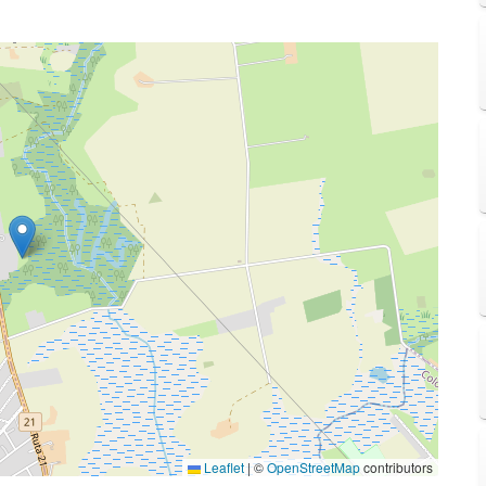
Leaflet
|
©
OpenStreetMap
contributors