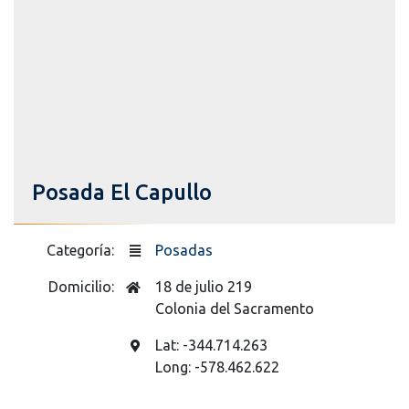
Posada El Capullo
Categoría:
Posadas
Domicilio:
18 de julio 219
Colonia del Sacramento
Lat: -344.714.263
Long: -578.462.622