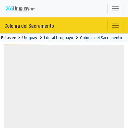
Colonia del Sacramento
Estás en
Uruguay
Litoral Uruguayo
Colonia del Sacramento