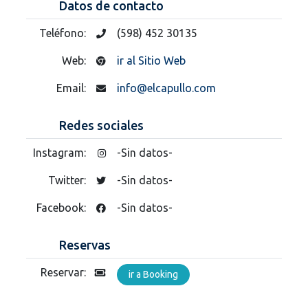
Datos de contacto
Teléfono:
(598) 452 30135
Web:
ir al Sitio Web
Email:
info@elcapullo.com
Redes sociales
Instagram:
-Sin datos-
Twitter:
-Sin datos-
Facebook:
-Sin datos-
Reservas
Reservar:
ir a Booking