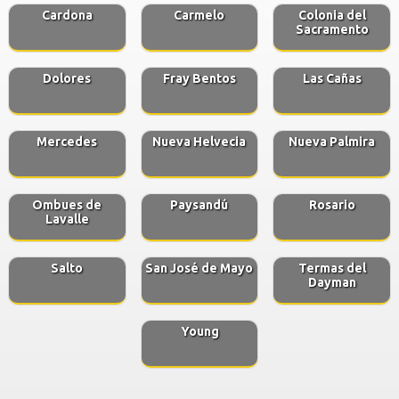
Cardona
Carmelo
Colonia del
Sacramento
Dolores
Fray Bentos
Las Cañas
Mercedes
Nueva Helvecia
Nueva Palmira
Ombues de
Paysandú
Rosario
Lavalle
Salto
San José de Mayo
Termas del
Dayman
Young