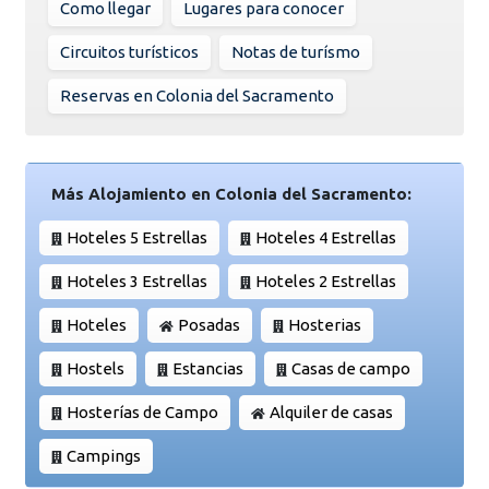
Como llegar
Lugares para conocer
Circuitos turísticos
Notas de turísmo
Reservas en Colonia del Sacramento
Más Alojamiento en Colonia del Sacramento:
Hoteles 5 Estrellas
Hoteles 4 Estrellas
Hoteles 3 Estrellas
Hoteles 2 Estrellas
Hoteles
Posadas
Hosterias
Hostels
Estancias
Casas de campo
Hosterías de Campo
Alquiler de casas
Campings