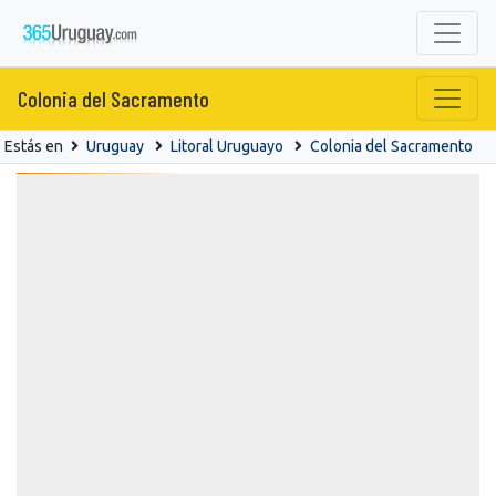
Colonia del Sacramento
Estás en
Uruguay
Litoral Uruguayo
Colonia del Sacramento