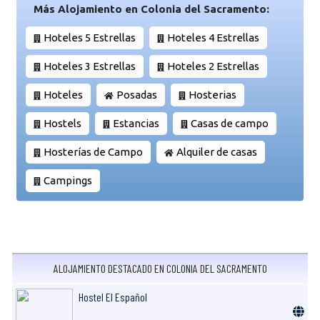
Más Alojamiento en Colonia del Sacramento:
Hoteles 5 Estrellas
Hoteles 4 Estrellas
Hoteles 3 Estrellas
Hoteles 2 Estrellas
Hoteles
Posadas
Hosterias
Hostels
Estancias
Casas de campo
Hosterías de Campo
Alquiler de casas
Campings
ALOJAMIENTO DESTACADO EN COLONIA DEL SACRAMENTO
Hostel El Español