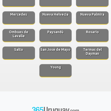
Mercedes
Nueva Helvecia
Nueva Palmira
Ombues de
Paysandú
Rosario
Lavalle
Salto
San José de Mayo
Termas del
Dayman
Young