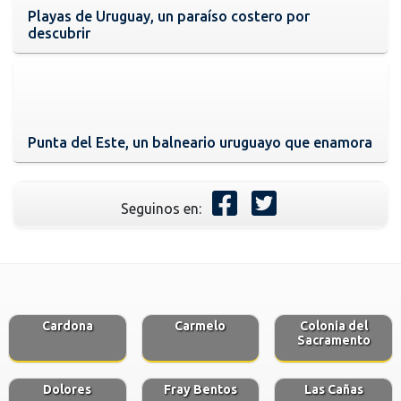
Playas de Uruguay, un paraíso costero por
descubrir
Punta del Este, un balneario uruguayo que enamora
Seguinos en:
Cardona
Carmelo
Colonia del
Sacramento
Dolores
Fray Bentos
Las Cañas