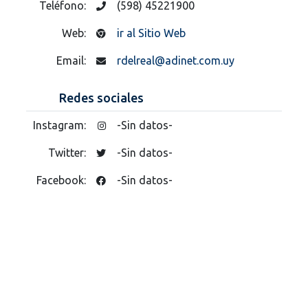
Teléfono:
(598) 45221900
Web:
ir al Sitio Web
Email:
rdelreal@adinet.com.uy
Redes sociales
Instagram:
-Sin datos-
Twitter:
-Sin datos-
Facebook:
-Sin datos-