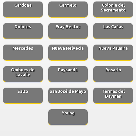
Cardona
Carmelo
Colonia del
Sacramento
Dolores
Fray Bentos
Las Cañas
Mercedes
Nueva Helvecia
Nueva Palmira
Ombues de
Paysandú
Rosario
Lavalle
Salto
San José de Mayo
Termas del
Dayman
Young