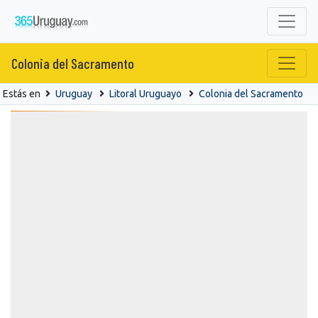
Colonia del Sacramento
Estás en
Uruguay
Litoral Uruguayo
Colonia del Sacramento