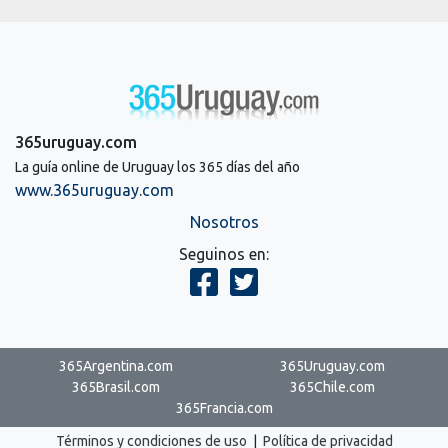
365uruguay.com
La guía online de Uruguay los 365 días del año
www.365uruguay.com
Nosotros
Seguinos en:
365Argentina.com
365Uruguay.com
365Brasil.com
365Chile.com
365Francia.com
Términos y condiciones de uso
|
Política de privacidad