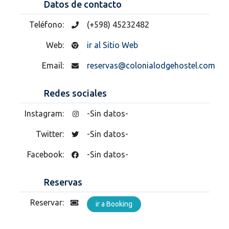
Datos de contacto
Teléfono:
(+598) 45232482
Web:
ir al Sitio Web
Email:
reservas@colonialodgehostel.com
Redes sociales
Instagram:
-Sin datos-
Twitter:
-Sin datos-
Facebook:
-Sin datos-
Reservas
Reservar:
ir a Booking