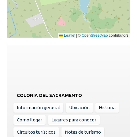
Leaflet
|
©
OpenStreetMap
contributors
COLONIA DEL SACRAMENTO
Información general
Ubicación
Historia
Como llegar
Lugares para conocer
Circuitos turísticos
Notas de turísmo