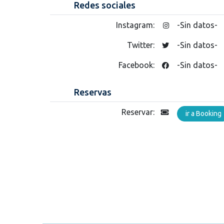
Redes sociales
Instagram:
-Sin datos-
Twitter:
-Sin datos-
Facebook:
-Sin datos-
Reservas
Reservar:
ir a Booking