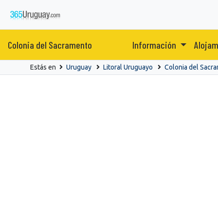
Colonia del Sacramento
Información
Aloja
Estás en
Uruguay
Litoral Uruguayo
Colonia del Sacr