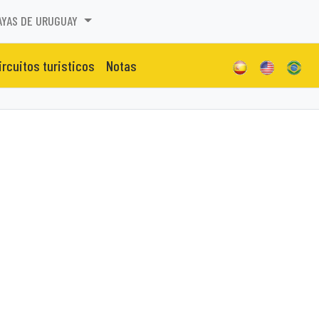
AYAS DE URUGUAY
ircuitos turisticos
Notas