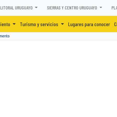
LITORAL URUGUAYO
SIERRAS Y CENTRO URUGUAYO
PL
miento
Turismo y servicios
Lugares para conocer
C
amento