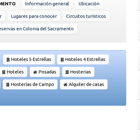
AMENTO
Información general
Ubicación
r
Lugares para conocer
Circuitos turísticos
servas en Colonia del Sacramento
Hoteles 5 Estrellas
Hoteles 4 Estrellas
Hoteles
Posadas
Hosterias
Hosterías de Campo
Alquiler de casas