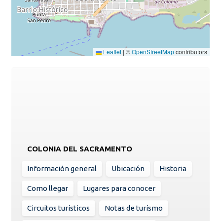
Leaflet
|
©
OpenStreetMap
contributors
COLONIA DEL SACRAMENTO
Información general
Ubicación
Historia
Como llegar
Lugares para conocer
Circuitos turísticos
Notas de turísmo