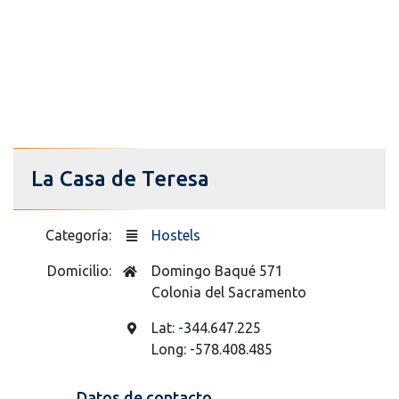
La Casa de Teresa
Categoría:
Hostels
Domicilio:
Domingo Baqué 571
Colonia del Sacramento
Lat: -344.647.225
Long: -578.408.485
Datos de contacto