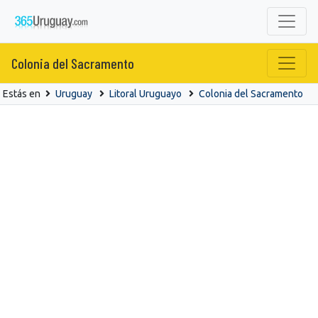
Colonia del Sacramento
Estás en
Uruguay
Litoral Uruguayo
Colonia del Sacramento