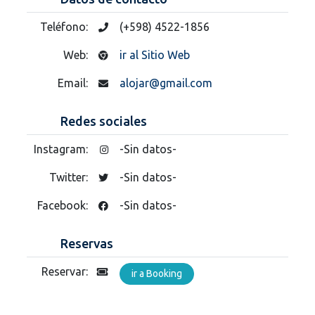
Teléfono:
(+598) 4522-1856
Web:
ir al Sitio Web
Email:
alojar@gmail.com
Redes sociales
Instagram:
-Sin datos-
Twitter:
-Sin datos-
Facebook:
-Sin datos-
Reservas
Reservar:
ir a Booking