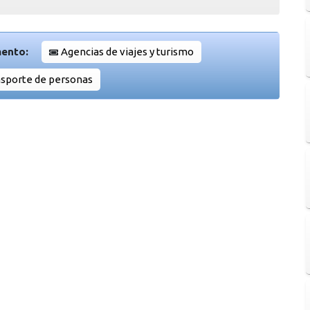
mento:
Agencias de viajes y turismo
sporte de personas