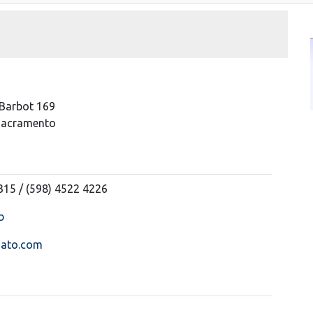
Barbot 169
 Sacramento
315 / (598) 4522 4226
b
ato.com