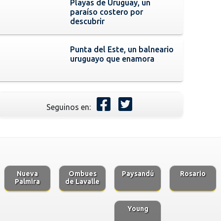
Playas de Uruguay, un
paraíso costero por
descubrir
Punta del Este, un balneario
uruguayo que enamora
Seguinos en:
Nueva
Ombues
Paysandú
Rosario
Palmira
de Lavalle
Young