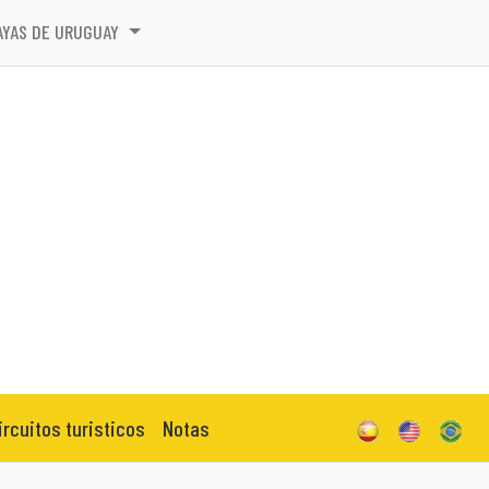
AYAS DE URUGUAY
ircuitos turisticos
Notas