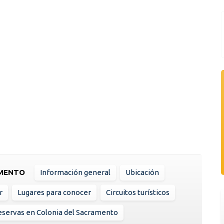
AMENTO
Información general
Ubicación
r
Lugares para conocer
Circuitos turísticos
servas en Colonia del Sacramento