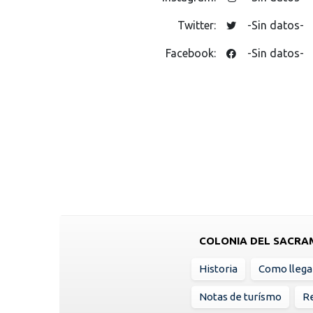
Twitter:
-Sin datos-
Facebook:
-Sin datos-
COLONIA DEL SACR
Historia
Como llega
Notas de turísmo
Re