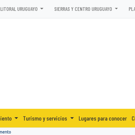
LITORAL URUGUAYO
SIERRAS Y CENTRO URUGUAYO
PL
miento
Turismo y servicios
Lugares para conocer
C
amento