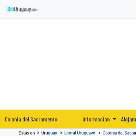
Colonia del Sacramento
Información
Aloja
Estás en
Uruguay
Litoral Uruguayo
Colonia del Sacr