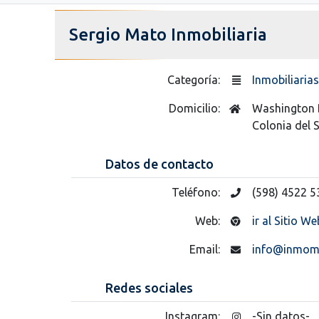
Sergio Mato Inmobiliaria
Categoría:
Inmobiliarias
Domicilio:
Washington 
Colonia del
Datos de contacto
Teléfono:
(598) 4522 5
Web:
ir al Sitio We
Email:
info@inmom
Redes sociales
Instagram:
-Sin datos-