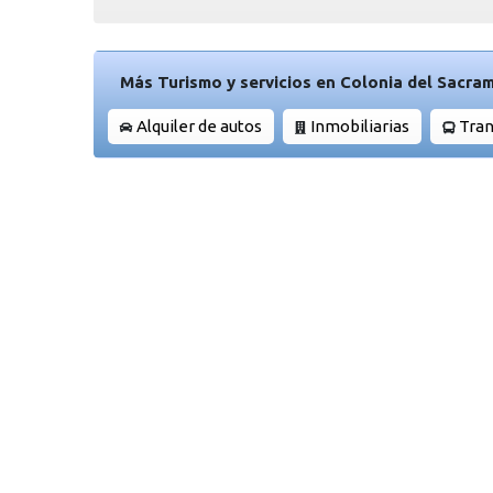
Más Turismo y servicios en Colonia del Sacra
Alquiler de autos
Inmobiliarias
Tran