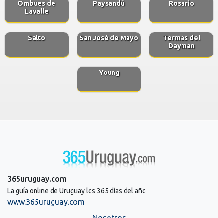
Ombues de
Paysandú
Rosario
Lavalle
Salto
San José de Mayo
Termas del
Dayman
Young
365uruguay.com
La guía online de Uruguay los 365 días del año
www.365uruguay.com
Nosotros