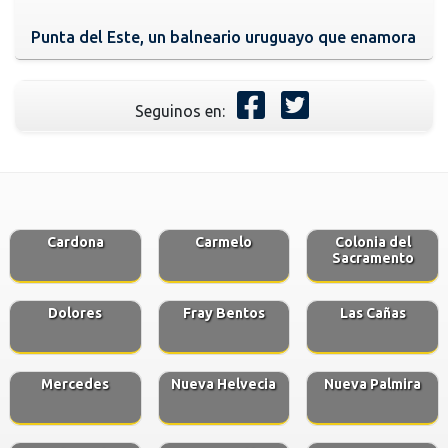
Punta del Este, un balneario uruguayo que enamora
Seguinos en:
Cardona
Carmelo
Colonia del
Sacramento
Dolores
Fray Bentos
Las Cañas
Mercedes
Nueva Helvecia
Nueva Palmira