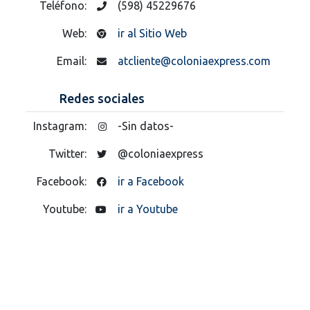
Teléfono:
(598) 45229676
Web:
ir al Sitio Web
Email:
atcliente@coloniaexpress.com
Redes sociales
Instagram:
-Sin datos-
Twitter:
@coloniaexpress
Facebook:
ir a Facebook
Youtube:
ir a Youtube