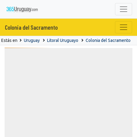
Colonia del Sacramento
Estás en
Uruguay
Litoral Uruguayo
Colonia del Sacramento