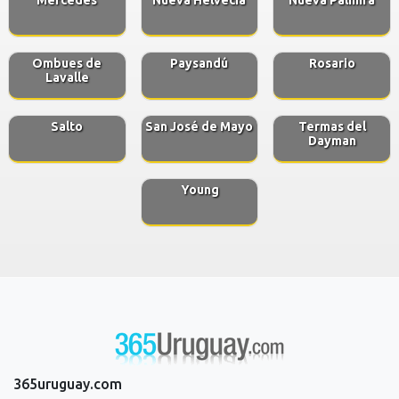
Ombues de
Paysandú
Rosario
Lavalle
Salto
San José de Mayo
Termas del
Dayman
Young
365uruguay.com