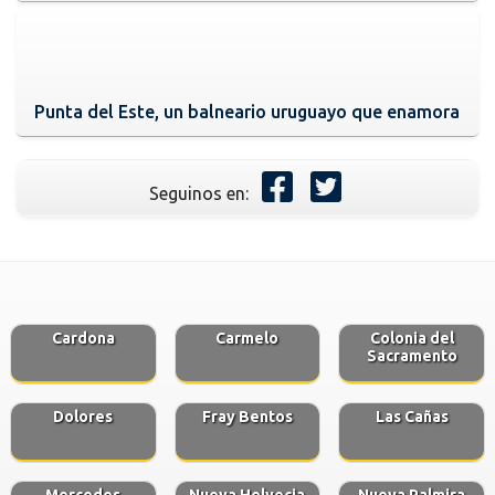
Punta del Este, un balneario uruguayo que enamora
Seguinos en:
Cardona
Carmelo
Colonia del
Sacramento
Dolores
Fray Bentos
Las Cañas
Mercedes
Nueva Helvecia
Nueva Palmira