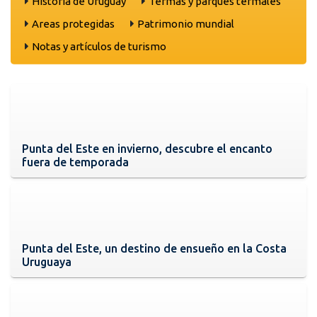
Historia de Uruguay
Termas y parques termales
Areas protegidas
Patrimonio mundial
Notas y artículos de turismo
Punta del Este en invierno, descubre el encanto
fuera de temporada
Punta del Este, un destino de ensueño en la Costa
Uruguaya