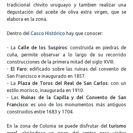
tradicional chivito uruguayo y tambien realizar una
degustación del aceite de oliva extra virgen, que se
elabora en la zona.
Dentro del
Casco Histórico
hay que conocer:
- La
Calle de los Suspiros
: construida en piedras de
cuña, permite observar a lo largo de su recorrido
construcciones de la primera mitad del siglo XVIII.
-
El Faro
: edificado sobre las ruinas del convento de
San Francisco e inaugurado en 1857.
- La
Plaza de Toros del Real de San Carlos
: con un
estilo morisco, inaugurada en 1910.
- Las
Ruinas de la Capilla y del Convento de San
Francisco
: es uno de los monumentos más antiguos
construidos entre 1683 y 1704.
En la zona de Colonia se puede disfrutar del
turismo
rural
, alejándose un poco del centro para visitar