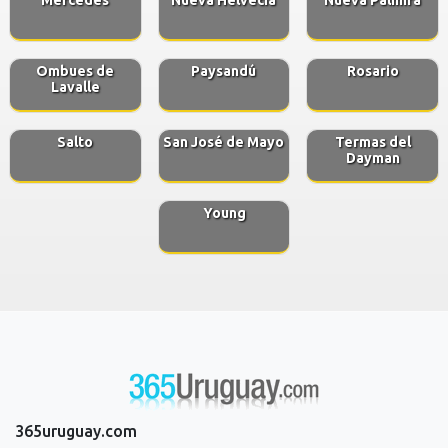
Ombues de
Paysandú
Rosario
Lavalle
Salto
San José de Mayo
Termas del
Dayman
Young
365uruguay.com