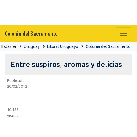
Colonia del Sacramento
Estás en
Uruguay
Litoral Uruguayo
Colonia del Sacramento
Entre suspiros, aromas y delicias
Publicado:
20/02/2012
-
10.155
visitas