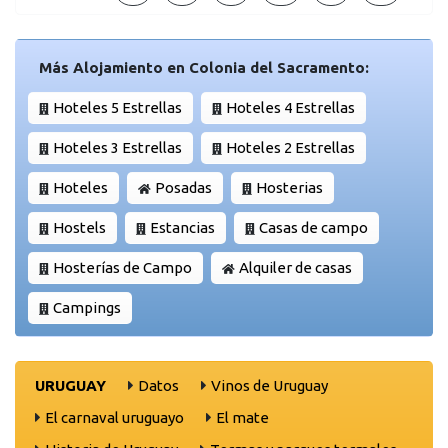
Más Alojamiento en Colonia del Sacramento:
Hoteles 5 Estrellas
Hoteles 4 Estrellas
Hoteles 3 Estrellas
Hoteles 2 Estrellas
Hoteles
Posadas
Hosterias
Hostels
Estancias
Casas de campo
Hosterías de Campo
Alquiler de casas
Campings
URUGUAY
Datos
Vinos de Uruguay
El carnaval uruguayo
El mate