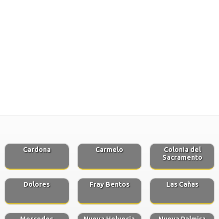
Cardona
Carmelo
Colonia del
Sacramento
Dolores
Fray Bentos
Las Cañas
Mercedes
Nueva Helvecia
Nueva Palmira