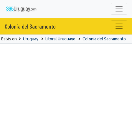
Colonia del Sacramento
Estás en
Uruguay
Litoral Uruguayo
Colonia del Sacramento