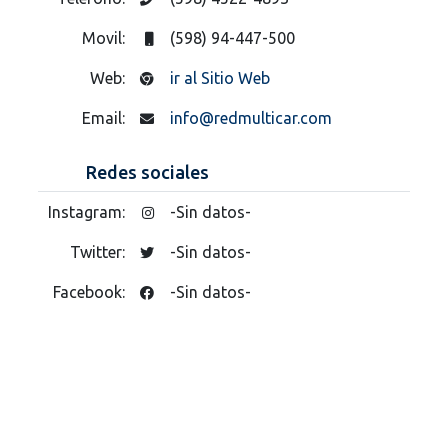
Movil:
(598) 94-447-500
Web:
ir al Sitio Web
Email:
info@redmulticar.com
Redes sociales
Instagram:
-Sin datos-
Twitter:
-Sin datos-
Facebook:
-Sin datos-