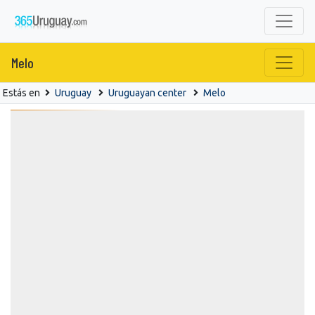
Melo
Estás en
Uruguay
Uruguayan center
Melo