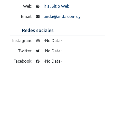
Web:
ir al Sitio Web
Email:
anda@anda.com.uy
Redes sociales
Instagram:
-No Data-
Twitter:
-No Data-
Facebook:
-No Data-