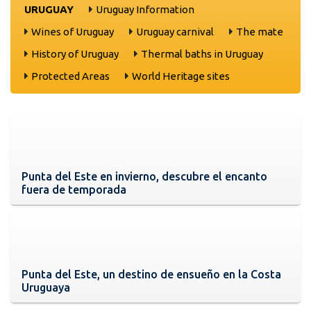
URUGUAY
Uruguay Information
Wines of Uruguay
Uruguay carnival
The mate
History of Uruguay
Thermal baths in Uruguay
Protected Areas
World Heritage sites
Punta del Este en invierno, descubre el encanto
fuera de temporada
Punta del Este, un destino de ensueño en la Costa
Uruguaya