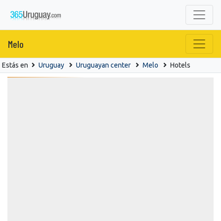
Melo
Estás en
Uruguay
Uruguayan center
Melo
Hotels