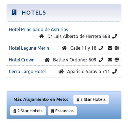
HOTELS
Hotel Principado de Asturias
Dr Luis Alberto de Herrera 668
Hotel Laguna Merín
Calle 11 y 18
Hotel Crown
Batlle y Ordoñez 609
Cerro Largo Hotel
Aparicio Saravia 711
Más Alojamiento en Melo:
3 Star Hotels
2 Star Hotels
Estancias