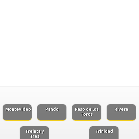
Montevideo
Pando
Paso de los
Rivera
Toros
Treinta y
Trinidad
Tres