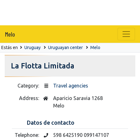
Melo
Estás en
Uruguay
Uruguayan center
Melo
La Flotta Limitada
Category:
Travel agencies
Address:
Aparicio Saravia 1268
Melo
Datos de contacto
Telephone:
598 6425190 099147107