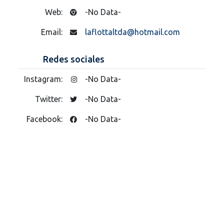
Web:
-No Data-
Email:
laflottaltda@hotmail.com
Redes sociales
Instagram:
-No Data-
Twitter:
-No Data-
Facebook:
-No Data-