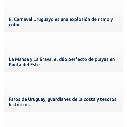
El Carnaval Uruguayo es una explosión de ritmo y
color
La Mansa y La Brava, el dúo perfecto de playas en
Punta del Este
Faros de Uruguay, guardianes de la costa y tesoros
históricos