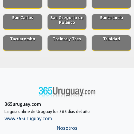
San Carlos
San Gregorio de
Santa Lucia
Polanco
Tacuarembo
Treinta y Tres
Trinidad
365uruguay.com
La guía online de Uruguay los 365 días del año
www.365uruguay.com
Nosotros