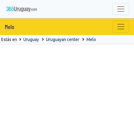
Melo
Estás en
Uruguay
Uruguayan center
Melo