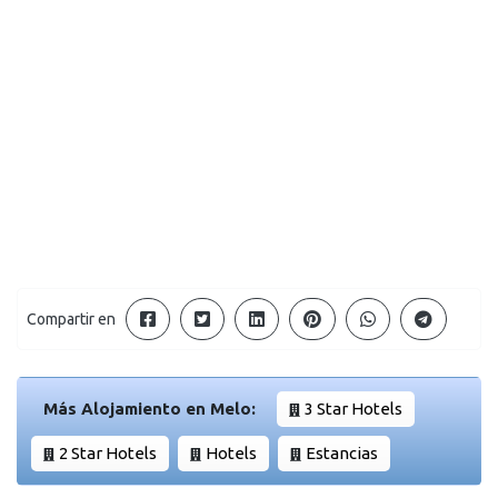
Compartir en
Más Alojamiento en Melo:
3 Star Hotels
2 Star Hotels
Hotels
Estancias