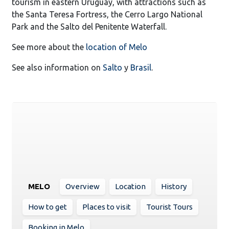
tourism in eastern Uruguay, with attractions such as
the Santa Teresa Fortress, the Cerro Largo National
Park and the Salto del Penitente Waterfall.
See more about the
location of Melo
See also information on
Salto
y
Brasil
.
MELO
Overview
Location
History
How to get
Places to visit
Tourist Tours
Booking in Melo