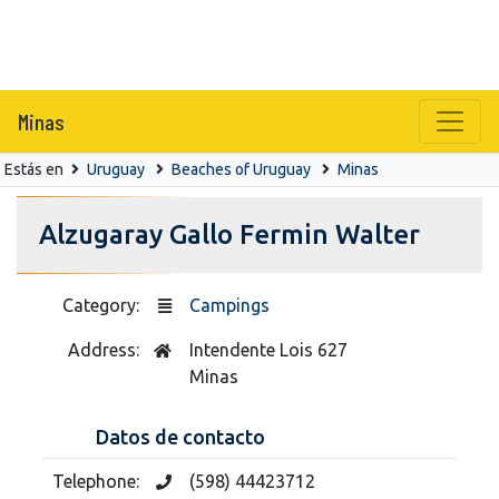
Minas
Estás en
Uruguay
Beaches of Uruguay
Minas
Alzugaray Gallo Fermin Walter
Category:
Campings
Address:
Intendente Lois 627
Minas
Datos de contacto
Telephone:
(598) 44423712