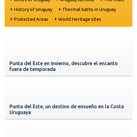
History of Uruguay
Thermal baths in Uruguay
Protected Areas
World Heritage sites
Punta del Este en invierno, descubre el encanto
fuera de temporada
Punta del Este, un destino de ensueño en la Costa
Uruguaya