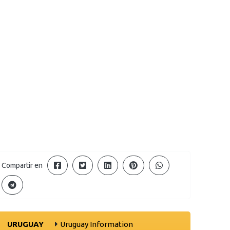
Compartir en
URUGUAY
Uruguay Information