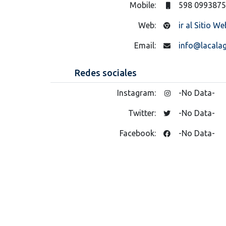
Mobile:
598 099387
Web:
ir al Sitio We
Email:
info@lacala
Redes sociales
Instagram:
-No Data-
Twitter:
-No Data-
Facebook:
-No Data-