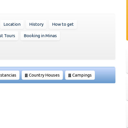
Location
History
How to get
st Tours
Booking in Minas
stancias
Country Houses
Campings