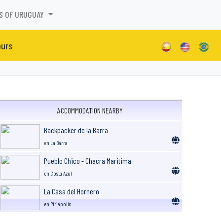
S OF URUGUAY
ours
ACCOMMODATION NEARBY
Backpacker de la Barra
en La Barra
Pueblo Chico - Chacra Maritima
en Costa Azul
La Casa del Hornero
en Piriapolis