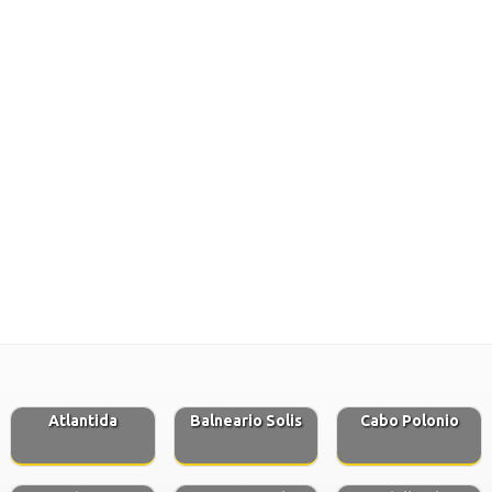
Atlantida
Balneario Solis
Cabo Polonio