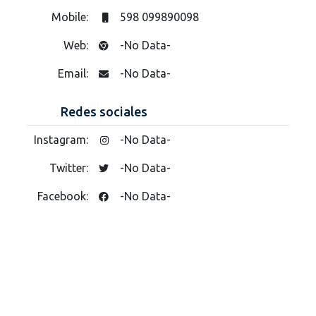
Mobile:
598 099890098
Web:
-No Data-
Email:
-No Data-
Redes sociales
Instagram:
-No Data-
Twitter:
-No Data-
Facebook:
-No Data-