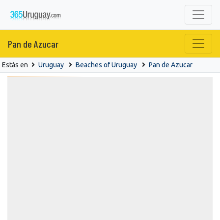
Pan de Azucar
Estás en
Uruguay
Beaches of Uruguay
Pan de Azucar