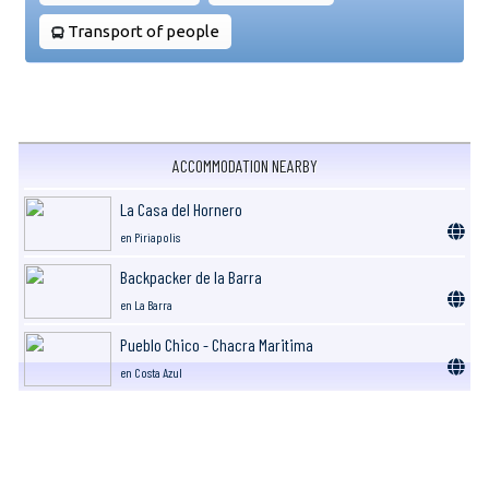
Transport of people
ACCOMMODATION NEARBY
La Casa del Hornero
en Piriapolis
Backpacker de la Barra
en La Barra
Pueblo Chico - Chacra Maritima
en Costa Azul