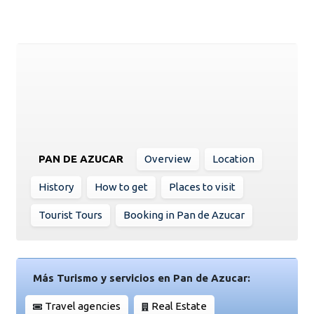
PAN DE AZUCAR
Overview
Location
History
How to get
Places to visit
Tourist Tours
Booking in Pan de Azucar
Más Turismo y servicios en Pan de Azucar:
Travel agencies
Real Estate