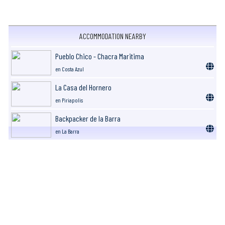
ACCOMMODATION NEARBY
Pueblo Chico - Chacra Maritima
en Costa Azul
La Casa del Hornero
en Piriapolis
Backpacker de la Barra
en La Barra