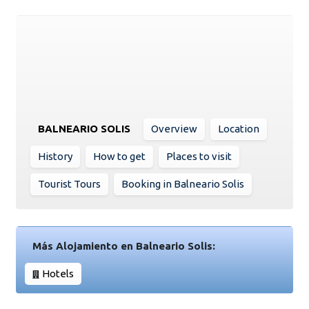
BALNEARIO SOLIS
Overview
Location
History
How to get
Places to visit
Tourist Tours
Booking in Balneario Solis
Más Alojamiento en Balneario Solis:
Hotels