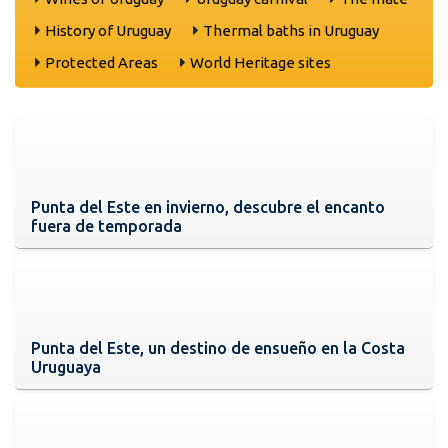
History of Uruguay
Thermal baths in Uruguay
Protected Areas
World Heritage sites
Punta del Este en invierno, descubre el encanto
fuera de temporada
Punta del Este, un destino de ensueño en la Costa
Uruguaya