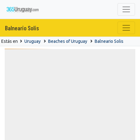
Balneario Solis
Estás en
Uruguay
Beaches of Uruguay
Balneario Solis