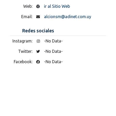
Web:
ir al Sitio Web
Email:
alcionsm@adinet.com.uy
Redes sociales
Instagram:
-No Data-
Twitter:
-No Data-
Facebook:
-No Data-