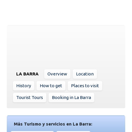
LA BARRA
Overview
Location
History
How to get
Places to visit
Tourist Tours
Booking in La Barra
Más Turismo y servicios en La Barra: