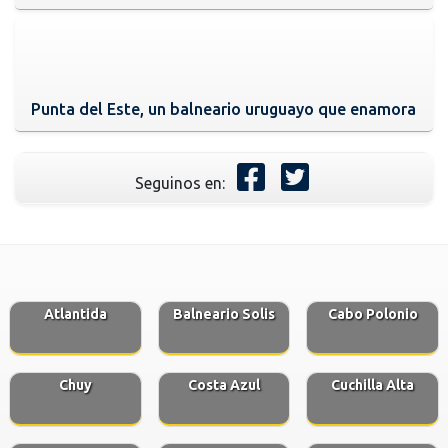
Punta del Este, un balneario uruguayo que enamora
Seguinos en:
Atlantida
Balneario Solis
Cabo Polonio
Chuy
Costa Azul
Cuchilla Alta