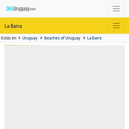
La Barra
Estás en
Uruguay
Beaches of Uruguay
La Barra