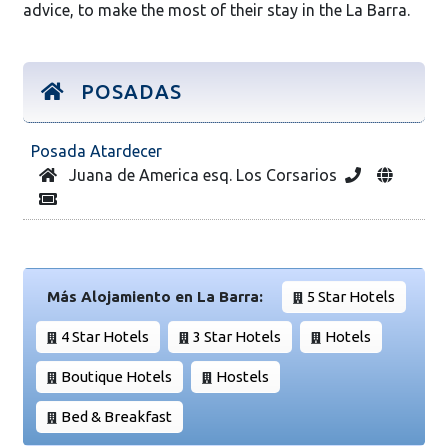
advice, to make the most of their stay in the La Barra.
POSADAS
Posada Atardecer
Juana de America esq. Los Corsarios
Más Alojamiento en La Barra:
5 Star Hotels
4 Star Hotels
3 Star Hotels
Hotels
Boutique Hotels
Hostels
Bed & Breakfast