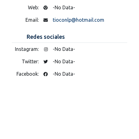
Web:
-No Data-
Email:
tioconlp@hotmail.com
Redes sociales
Instagram:
-No Data-
Twitter:
-No Data-
Facebook:
-No Data-