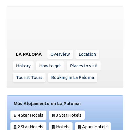
LA PALOMA
Overview
Location
History
How to get
Places to visit
Tourist Tours
Booking in La Paloma
Más Alojamiento en La Paloma:
4 Star Hotels
3 Star Hotels
2 Star Hotels
Hotels
Apart Hotels