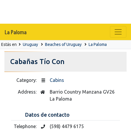
La Paloma
Estás en
Uruguay
Beaches of Uruguay
La Paloma
Cabañas Tío Con
Category:
Cabins
Address:
Barrio Country Manzana GV26
La Paloma
Datos de contacto
Telephone:
(598) 4479 6175