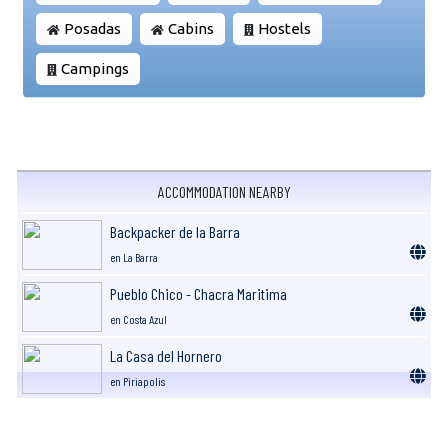
Posadas
Cabins
Hostels
Campings
ACCOMMODATION NEARBY
Backpacker de la Barra
en La Barra
Pueblo Chico - Chacra Maritima
en Costa Azul
La Casa del Hornero
en Piriapolis