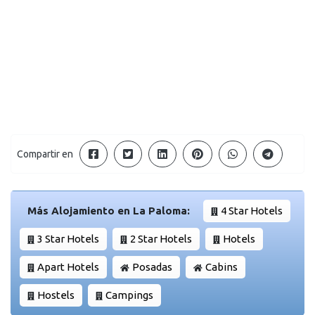
Compartir en
Más Alojamiento en La Paloma:
4 Star Hotels
3 Star Hotels
2 Star Hotels
Hotels
Apart Hotels
Posadas
Cabins
Hostels
Campings