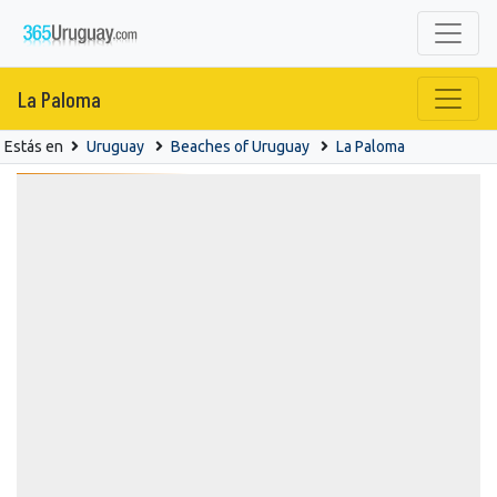
La Paloma
Estás en
Uruguay
Beaches of Uruguay
La Paloma