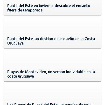
Punta del Este en invierno, descubre el encanto
fuera de temporada
Punta del Este, un destino de ensueño en la Costa
Uruguaya
Playas de Montevideo, un verano inolvidable en la
costa uruguaya
Las Playas de Punta del Este, un paraíso de sol y