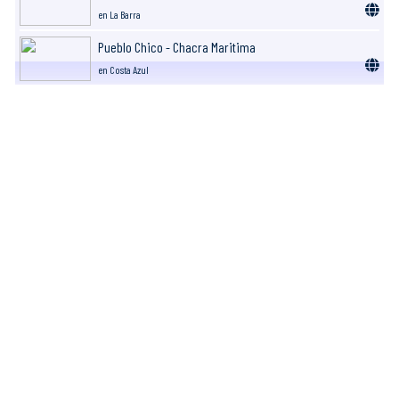
en La Barra
Pueblo Chico - Chacra Maritima
en Costa Azul