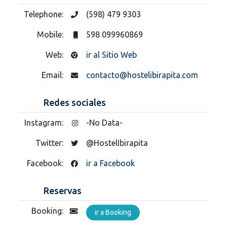
Telephone:
(598) 479 9303
Mobile:
598 099960869
Web:
ir al Sitio Web
Email:
contacto@hostelibirapita.com
Redes sociales
Instagram:
-No Data-
Twitter:
@HostelIbirapita
Facebook:
ir a Facebook
Reservas
Booking:
ir a Booking