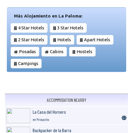
Más Alojamiento en La Paloma:
4 Star Hotels
3 Star Hotels
2 Star Hotels
Hotels
Apart Hotels
Posadas
Cabins
Hostels
Campings
ACCOMMODATION NEARBY
La Casa del Hornero
en Piriapolis
Backpacker de la Barra