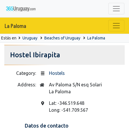
La Paloma
Estás en
Uruguay
Beaches of Uruguay
La Paloma
Hostel Ibirapita
Category:
Hostels
Address:
Av Paloma S/N esq Solari
La Paloma
Lat: -346.519.648
Long: -541.709.567
Datos de contacto