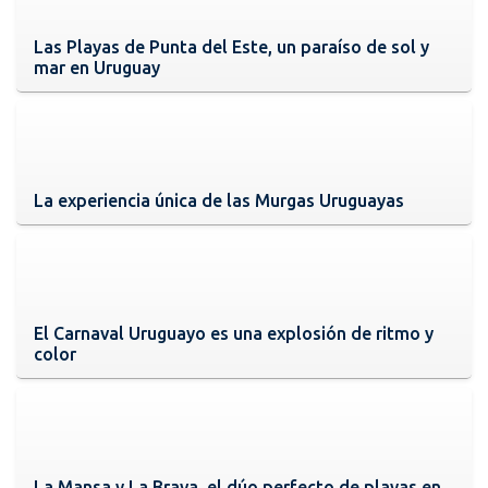
Las Playas de Punta del Este, un paraíso de sol y
mar en Uruguay
La experiencia única de las Murgas Uruguayas
El Carnaval Uruguayo es una explosión de ritmo y
color
La Mansa y La Brava, el dúo perfecto de playas en