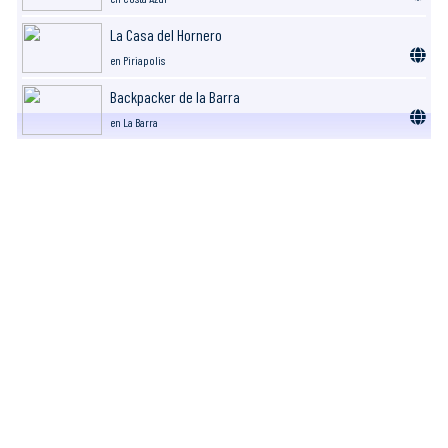
La Casa del Hornero
en Piriapolis
Backpacker de la Barra
en La Barra