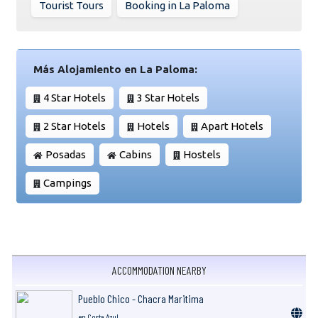
Tourist Tours
Booking in La Paloma
Más Alojamiento en La Paloma:
4 Star Hotels
3 Star Hotels
2 Star Hotels
Hotels
Apart Hotels
Posadas
Cabins
Hostels
Campings
ACCOMMODATION NEARBY
Pueblo Chico - Chacra Maritima
en Costa Azul