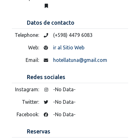
Datos de contacto
Telephone:
(+598) 4479 6083
Web:
ir al Sitio Web
Email:
hotellatuna@gmail.com
Redes sociales
Instagram:
-No Data-
Twitter:
-No Data-
Facebook:
-No Data-
Reservas