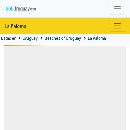
La Paloma
Estás en
Uruguay
Beaches of Uruguay
La Paloma