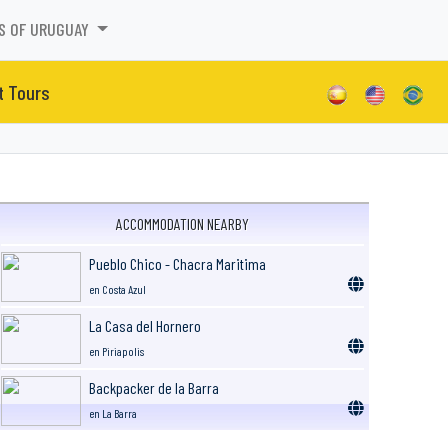
S OF URUGUAY
t Tours
ACCOMMODATION NEARBY
Pueblo Chico - Chacra Maritima
en Costa Azul
La Casa del Hornero
en Piriapolis
Backpacker de la Barra
en La Barra