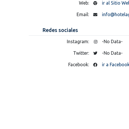
Web:
ir al Sitio We
Email:
info@hotela
Redes sociales
Instagram:
-No Data-
Twitter:
-No Data-
Facebook:
ir a Faceboo