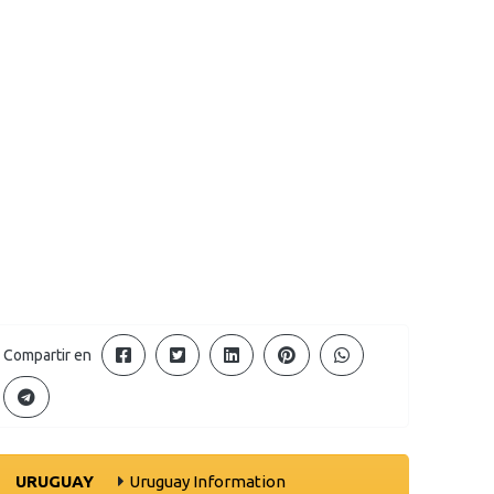
Compartir en
URUGUAY
Uruguay Information