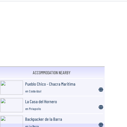
ACCOMMODATION NEARBY
Pueblo Chico - Chacra Maritima
en Costa Azul
La Casa del Hornero
en Piriapolis
Backpacker de la Barra
en La Barra