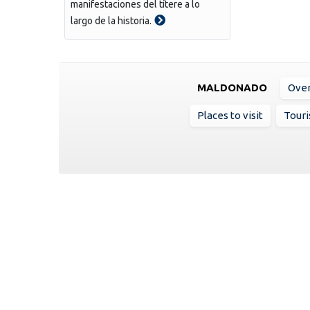
manifestaciones del títere a lo
largo de la historia.
MALDONADO
Ove
Places to visit
Touri