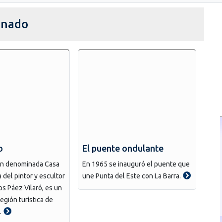
donado
o
El puente ondulante
ón denominada Casa
En 1965 se inauguró el puente que
 del pintor y escultor
une Punta del Este con La Barra.
s Páez Vilaró, es un
egión turística de
.