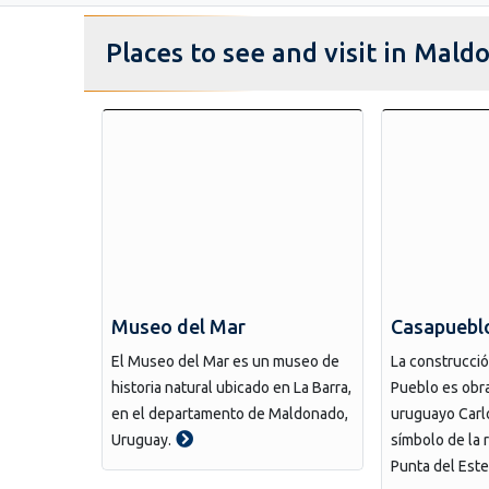
Places to see and visit in Mal
Museo del Mar
Casapuebl
El Museo del Mar es un museo de
La construcci
historia natural ubicado en La Barra,
Pueblo es obra
en el departamento de Maldonado,
uruguayo Carlo
Uruguay.
símbolo de la r
Punta del Este