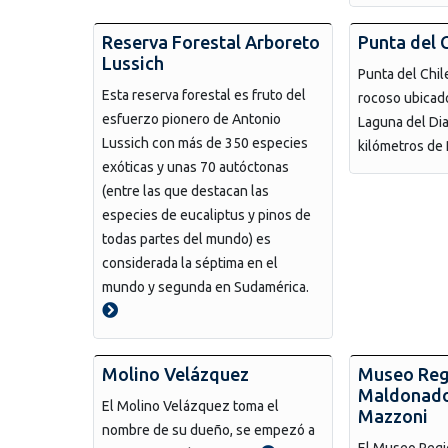
Reserva Forestal Arboreto
Punta del 
Lussich
Punta del Chi
Esta reserva forestal es fruto del
rocoso ubicado
esfuerzo pionero de Antonio
Laguna del Dia
Lussich con más de 350 especies
kilómetros de 
exóticas y unas 70 autóctonas
(entre las que destacan las
especies de eucaliptus y pinos de
todas partes del mundo) es
considerada la séptima en el
mundo y segunda en Sudamérica.
Molino Velázquez
Museo Reg
Maldonado
El Molino Velázquez toma el
Mazzoni
nombre de su dueño, se empezó a
El Museo Regi