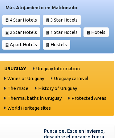
Más Alojamiento en Maldonado:
4 Star Hotels
3 Star Hotels
2 Star Hotels
1 Star Hotels
Hotels
Apart Hotels
Hostels
URUGUAY
Uruguay Information
Wines of Uruguay
Uruguay carnival
The mate
History of Uruguay
Thermal baths in Uruguay
Protected Areas
World Heritage sites
Punta del Este en invierno,
descubre el encanto fuera