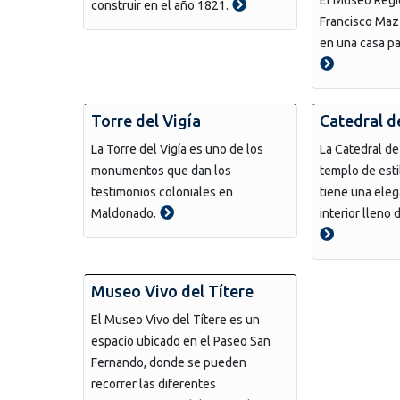
construir en el año 1821.
Francisco Mazz
en una casa pat
Torre del Vigía
Catedral d
La Torre del Vigía es uno de los
La Catedral d
monumentos que dan los
templo de esti
testimonios coloniales en
tiene una eleg
Maldonado.
interior lleno 
Museo Vivo del Títere
El Museo Vivo del Títere es un
espacio ubicado en el Paseo San
Fernando, donde se pueden
recorrer las diferentes