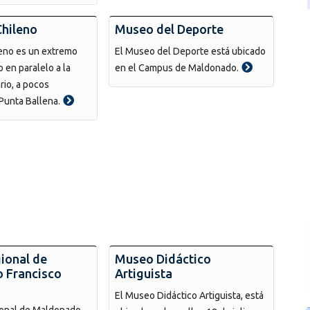
Chileno
Museo del Deporte
leno es un extremo
El Museo del Deporte está ubicado
 en paralelo a la
en el Campus de Maldonado.
rio, a pocos
Punta Ballena.
ional de
Museo Didáctico
 Francisco
Artiguista
El Museo Didáctico Artiguista, está
onal de Maldonado