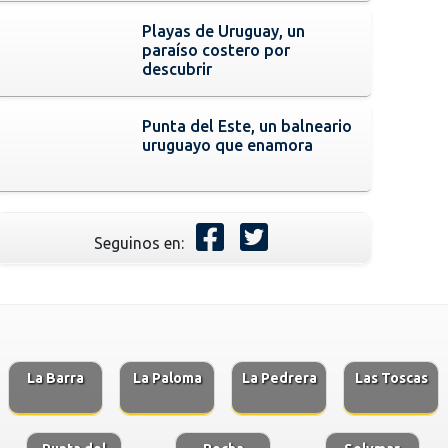
Playas de Uruguay, un
paraíso costero por
descubrir
Punta del Este, un balneario
uruguayo que enamora
Seguinos en:
La Barra
La Paloma
La Pedrera
Las Toscas