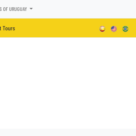
S OF URUGUAY
t Tours