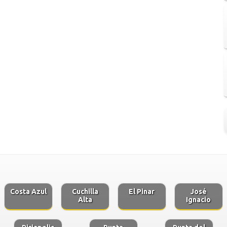
Costa Azul
Cuchilla
El Pinar
José
Alta
Ignacio