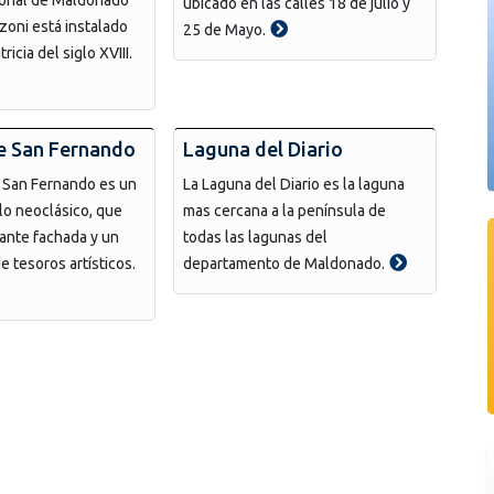
ubicado en las calles 18 de julio y
oni está instalado
25 de Mayo.
ricia del siglo XVIII.
e San Fernando
Laguna del Diario
e San Fernando es un
La Laguna del Diario es la laguna
lo neoclásico, que
mas cercana a la península de
ante fachada y un
todas las lagunas del
de tesoros artísticos.
departamento de Maldonado.