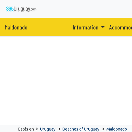
Maldonado
Information
Accommod
Estás en
Uruguay
Beaches of Uruguay
Maldonado