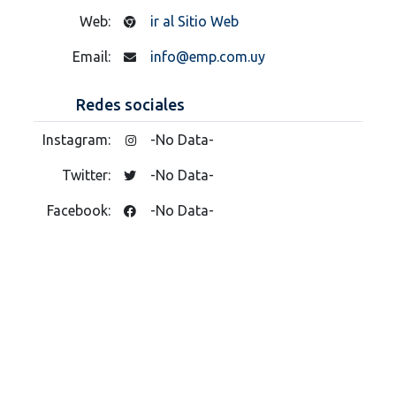
Web:
ir al Sitio Web
Email:
info@emp.com.uy
Redes sociales
Instagram:
-No Data-
Twitter:
-No Data-
Facebook:
-No Data-